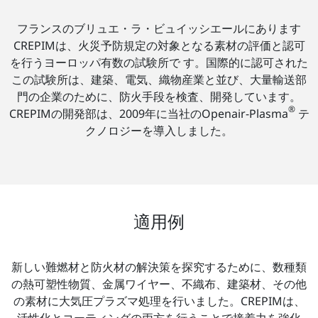
フランスのブリュエ・ラ・ビュイッシエールにあります
CREPIMは、火災予防規定の対象となる素材の評価と認可
を行うヨーロッパ有数の試験所で す。国際的に認可された
この試験所は、建築、電気、織物産業と並び、大量輸送部
門の企業のために、防火手段を検査、開発しています。
®
CREPIMの開発部は、2009年に当社のOpenair-Plasma
テ
クノロジーを導入しました。
適用例
新しい難燃材と防火材の解決策を探究するために、数種類
の熱可塑性物質、金属ワイヤー、不織布、建築材、その他
の素材に大気圧プラズマ処理を行いました。CREPIMは、
活性化とコーティングの両方を行うことで接着力を強化