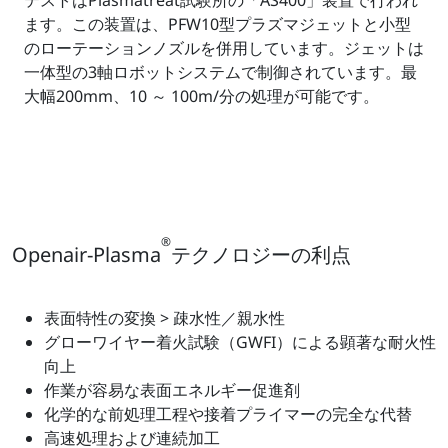
テストはPlasmatreat試験所の「AS400」装置で行われ
ます。この装置は、PFW10型プラズマジェットと小型
のローテーションノズルを併用しています。ジェットは
一体型の3軸ロボットシステムで制御されています。最
大幅200mm、10 ～ 100m/分の処理が可能です。
®
Openair-Plasma
テクノロジーの利点
表面特性の変換 > 疎水性／親水性
グローワイヤー着火試験（GWFI）による顕著な耐火性
向上
作業が容易な表面エネルギー促進剤
化学的な前処理工程や接着プライマーの完全な代替
高速処理および連続加工