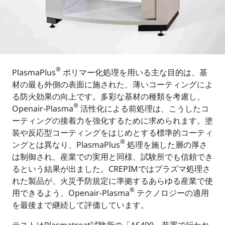
®
PlasmaPlus
ポリマー化処理を用いる主な目的は、基
材の最も外側の表面に施された、薄いコーティングによ
る防火効果の向上です。多彩な基材の種類を考慮し、
®
Openair-Plasma
活性化による前処理は、こうしたコ
ーティングの接着力を強化するために求められます。塗
装や反応型コーティングをはじめとする標準的コーティ
®
ングとは異なり、PlasmaPlus
処理を施した層の厚さ
は制御され、産業での実用と同様、試験所でも信頼でき
るという結果が出ました。CREPIMではプラズマ処理さ
れた製品が、火災予防規定に準拠するあらゆる産業で使
®
用できるよう、Openair-Plasma
テクノロジーの適用
を最後まで継続して評価しています。