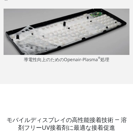
®
導電性向上のためのOpenair-Plasma
処理
モバイルディスプレイの高性能接着技術 ― 溶
剤フリーUV接着剤に最適な接着促進