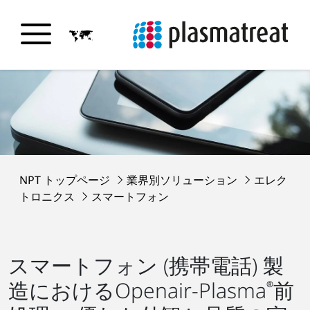
NPT トップページ
業界別ソリューション
エレク
トロニクス
スマートフォン
スマートフォン (携帯電話) 製
造におけるOpenair-Plasma
前
®