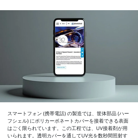
スマートフォン (携帯電話) の製造では、筐体部品 (ハー
フシェル) にポリカーボネートカバーを接着できる表面
はごく限られています。この工程では、UV接着剤が用
いられます。透明カバーを通してUV光を数秒間照射す