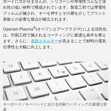
ボードに欠かせませんが、シリコーンや導電性ゴムなど濡
れ性の低い材料で構成されています。製造工程では導電性
フィルムが施され、キーを押すとその層を介してプリント
基板との必要な接点が確立されます。
®
Openair-Plasma
(オープンエアープラズマ) による活性化
は、印刷工程で施されるコーティングに最適な条件を整え
ます。さらに、
表面エネルギー
が高まることで材料の電気
伝導性も大幅に向上します。
キーボード／キーパッドにおける印刷コーティングの最適な密
着