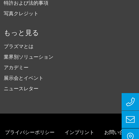
特許および法的事項
写真クレジット
もっと見る
プラズマとは
業界別ソリューション
アカデミー
展示会とイベント
ニュースレター
プライバシーポリシー
インプリント
お問い合わせ