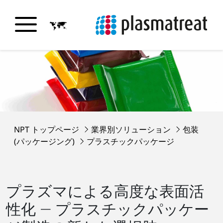
NPT トップページ
業界別ソリューション
包装
(パッケージング)
プラスチックパッケージ
プラズマによる高度な表面活
性化 ― プラスチックパッケー