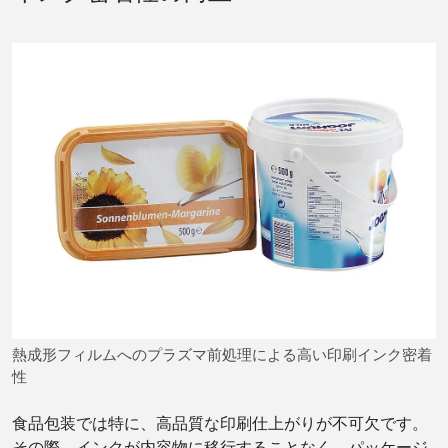
熱成形フィルムへのプラズマ前処理による高い印刷インク密着
性
食品包装では特に、高品質な印刷仕上がりが不可欠です。
その際、インクが内容物に移行することなく、パッケージ