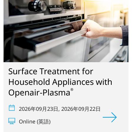
Surface Treatment for
Household Appliances with
Openair-Plasma
®
2026年09月23日
, 2026年09月22日
Online (英語)