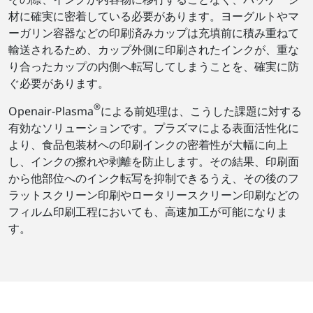
材に確実に密着している必要があります。ヨーグルトやマ
ーガリン容器などの印刷済みカップは充填前に積み重ねて
輸送されるため、カップ外側に印刷されたインクが、重な
り合ったカップの内側へ転写してしまうことを、確実に防
ぐ必要があります。
®
Openair-Plasma
による前処理は、こうした課題に対する
有効なソリューションです。プラズマによる表面活性化に
より、食品包装材への印刷インクの密着性が大幅に向上
し、インクの擦れや剥離を防止します。その結果、印刷面
から他部位へのインク転写を抑制できるうえ、その後のフ
ラットスクリーン印刷やロータリースクリーン印刷などの
フィルム印刷工程においても、高速加工が可能になりま
す。