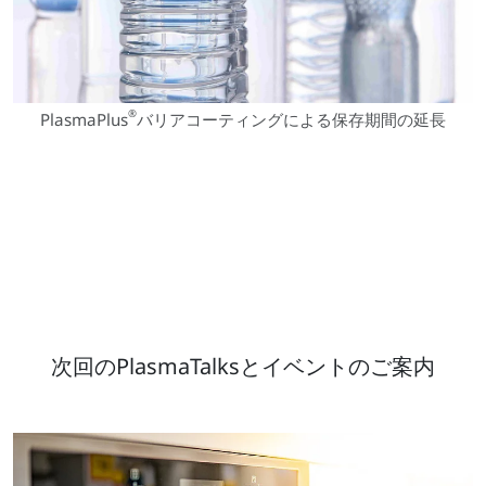
®
PlasmaPlus
バリアコーティングによる保存期間の延長
次回のPlasmaTalksとイベントのご案内