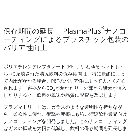
®
保存期間の延長 ― PlasmaPlus
ナノコ
ーティングによるプラスチック包装の
バリア性向上
ポリエチレンテレフタレート (PET、いわゆるペットボト
ル) に充填された清涼飲料の保存期間は、特に炭酸によっ
て内圧がかかる場合、PETのバリア性によって大きく左右
されます。容器からCO₂が漏れたり、外部から酸素が侵入
したりすると、飲料の風味や品質に影響を及ぼします。
プラズマトリートは、ガラスのような透明性を持ちなが
ら、柔軟性に優れ、衝撃や摩擦にも強い清涼飲料業界向け
ナノコーティングを開発しました。このナノコーティング
はガスの拡散を大幅に低減し、飲料の保存期間を延長しま