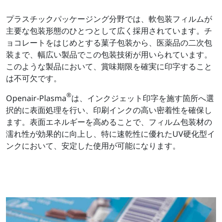
プラスチックパッケージング分野では、軟包装フィルムが
主要な包装形態のひとつとして広く採用されています。チ
ョコレートをはじめとする菓子包装から、医薬品の二次包
装まで、幅広い製品でこの包装技術が用いられています。
このような製品において、賞味期限を確実に印字すること
は不可欠です。
®
Openair-Plasma
は、インクジェット印字を施す箇所へ選
択的に表面処理を行い、印刷インクの高い密着性を確保し
ます。表面エネルギーを高めることで、フィルム包装材の
濡れ性が効果的に向上し、特に速乾性に優れたUV硬化型イ
ンクにおいて、安定した使用が可能になります。