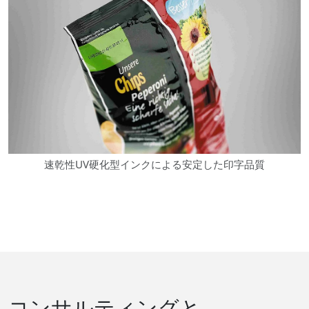
速乾性UV硬化型インクによる安定した印字品質
コンサルティングと