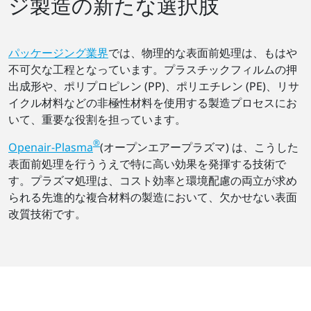
ジ製造の新たな選択肢
パッケージング業界
では、物理的な表面前処理は、もはや
不可欠な工程となっています。プラスチックフィルムの押
出成形や、ポリプロピレン (PP)、ポリエチレン (PE)、リサ
イクル材料などの非極性材料を使用する製造プロセスにお
いて、重要な役割を担っています。
®
Openair-Plasma
(オープンエアープラズマ) は、こうした
表面前処理を行ううえで特に高い効果を発揮する技術で
す。プラズマ処理は、コスト効率と環境配慮の両立が求め
られる先進的な複合材料の製造において、欠かせない表面
改質技術です。