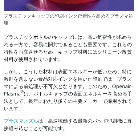
プラスチックキャップの印刷インク密着性を高めるプラズマ処
理
プラスチックボトルのキャップには、高い気密性が求めら
れる一方で、容易に開封できることも重要です。これらの
特性を両立させるため、キャップ材料にはシリコーン改質
材料が使用されています。
しかし、こうした材料は表面エネルギーが低いため、特に
溶剤を含まない食品対応インクを用いた印刷では、プラズ
マによる前処理が不可欠となります。このため、Openair-
®
Plasma
は、ボトルキャップの表面エネルギーを高める手
法として、長年にわたり多くの主要メーカーで採用されて
います。
プラズマノズル
は、高速稼働する最新のパッド印刷機に直
接組み込むことが可能です。