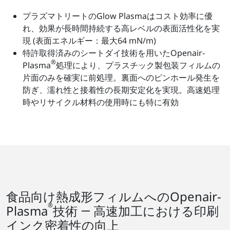
プラズマトリートのGlow Plasmaはコスト効率に優
れ、効果が長時間持続する高レベルの表面活性化を実
現 (表面エネルギー：最大64 mN/m)
特許取得済みのシートダイ技術を用いたOpenair-
®
Plasma
処理により、プラスチック製包装フィルムの
片面のみを確実に前処理。裏面へのピンホール発生を
防ぎ、濡れ性と接着性の長期安定化を実現。高速処理
時やリサイクル材料の使用時にも特に有効
食品向け熱成形フィルムへのOpenair-
®
Plasma
技術 ― 高速加工における印刷
インク密着性の向上