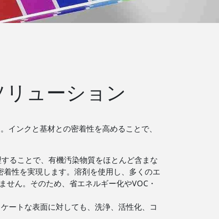
せるソリューション
す。インクと基材との密着性を高めることで、
理することで、有機汚染物質をほとんど含まな
密着性を実現します。溶剤を使用し、多くのエ
しません。そのため、省エネルギー化やVOC・
リケートな表面に対しても、洗浄、活性化、コ