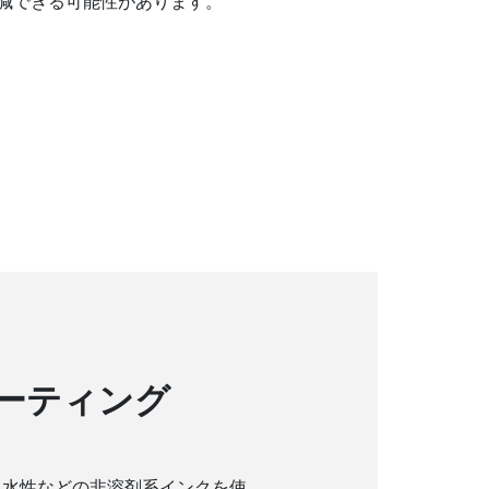
削減できる可能性があります。
tコーティング
、水性などの非溶剤系インクを使