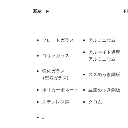
基材
►
P
フロートガラス
アルミニウム
アルマイト処理
ゴリラガラス
アルミニウム
強化ガラス
スズめっき鋼板
(ESGガラス)
ポリカーボネート
亜鉛めっき鋼板
ステンレス鋼
クロム
...