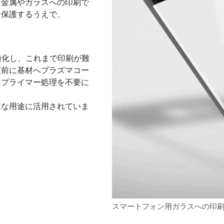
。金属やガラスへの印刷で
を保護するうえで、
適化し、これまで印刷が難
直前に基材へプラズマコー
たプライマー処理を不要に
様な用途に活用されていま
スマートフォン用ガラスへの印