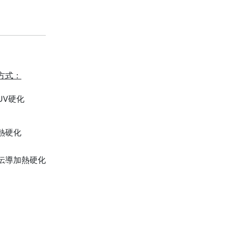
方式：
UV硬化
熱硬化
伝導加熱硬化