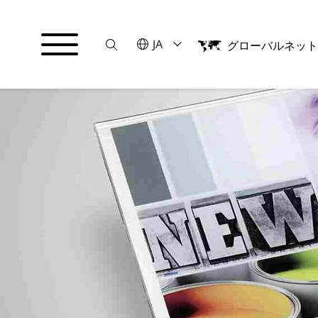
Suche
言語を選択してください
JA
グローバルネッ
English
日本語