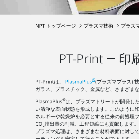
NPT トップページ
プラズマ技術
プラズ
PT-Print
®
PT-Printは、
PlasmaPlus
(プラズマプラス)
ガラス、プラスチック、金属など、さまざま
®
PlasmaPlus
は、プラズマトリートが開発し
い清浄な表面状態を形成します。このように印
ネルギーや乾燥炉を必要とする従来の前処理プロ
CO₂排出量の削減、工程短縮にも貢献します。
プラズマ処理は、さまざまな材料表面に対し
ーティングを安定して行うことができます。