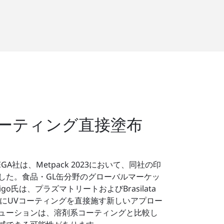
コーティング直接塗布
EGA社は、Metpack 2023において、同社の印
した。食品・GL缶分野のグローバルマーケッ
igo氏は、プラズマトリートおよびBrasilata
属にUVコーティングを直接施す新しいアプロー
ューションは、溶剤系コーティングと比較し