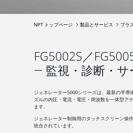
NPT トップページ
製品とサービス
プラ
FG5002S／FG5005
― 監視・診断・
ジェネレーター5000シリーズは、最新の半導体技
ズルの内圧・電流・電圧・周波数を一体型ア
ます。
ジェネレーター制御用のタッチスクリーン操作
統合されています。