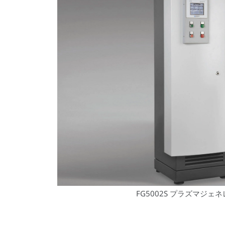
FG5002S プラズマジェ