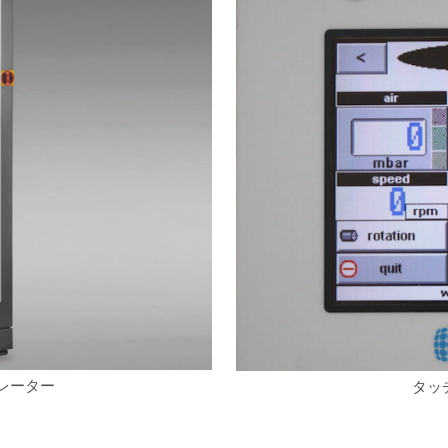
ネレーター
タッ