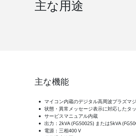
主な用途
主な機能
マイコン内蔵のデジタル高周波プラズマジ
状態・異常メッセージ表示に対応したタッ
サービスマニュアル内蔵
出力：2kVA (FG5002S) または5kVA 
電源：三相400 V