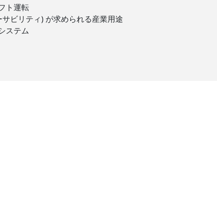
フト運転
ーサビリティ) が求められる産業用途
システム