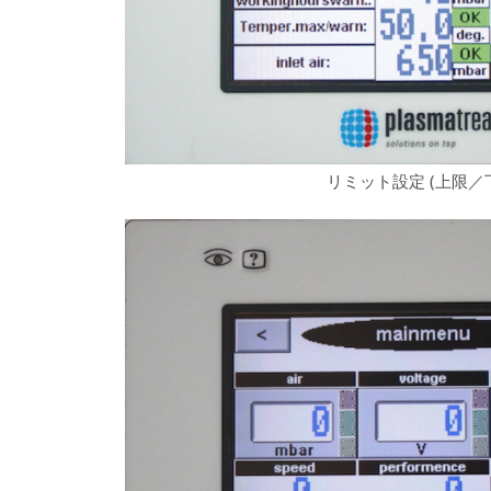
リミット設定 (上限／