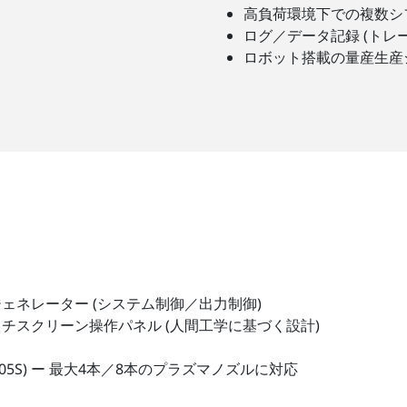
高負荷環境下での複数シ
ログ／データ記録 (トレ
ロボット搭載の量産生産
ェネレーター (システム制御／出力制御)
チスクリーン操作パネル (人間工学に基づく設計)
(FG5005S) ー 最大4本／8本のプラズマノズルに対応