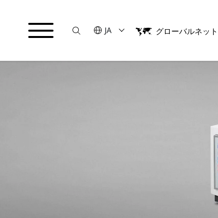
Suche
言語を選択してください
JA
グローバルネッ
English
日本語