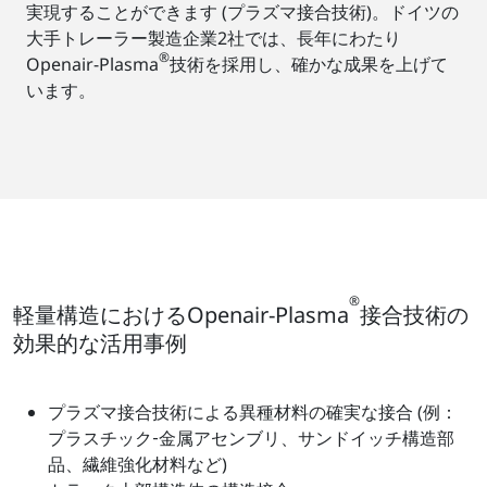
実現することができます (プラズマ接合技術)。ドイツの
大手トレーラー製造企業2社では、長年にわたり
®
Openair-Plasma
技術を採用し、確かな成果を上げて
います。
®
軽量構造におけるOpenair-Plasma
接合技術の
効果的な活用事例
プラズマ接合技術による異種材料の確実な接合 (例：
プラスチック‐金属アセンブリ、サンドイッチ構造部
品、繊維強化材料など)