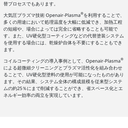
替プロセスでもあります。
®
大気圧プラズマ技術 Openair-Plasma
を利用することで、
多くの用途において処理温度を大幅に低減でき、加熱工程
の短縮や、場合によっては完全に省略することも可能で
す。また、UV硬化型コーティングなどの代替塗装システム
を使用する場合には、乾燥炉自体を不要にすることもでき
ます。
®
コイルコーティングの導入事例として、Openair-Plasma
による超微細クリーニングとプラズマ活性化を組み合わせ
ることで、UV硬化型塗料の使用が可能になったものがあり
ます。その結果、システム全体の構成規模を従来型システ
ムの約25％にまで削減することができ、省スペース化とエ
ネルギー効率の両立を実現しています。