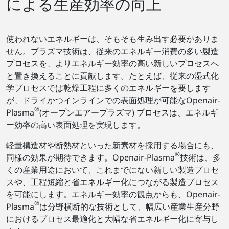
による生産効率の向上
使われないエネルギーは、そもそも生み出す必要がありま
せん。プラズマ技術は、従来のエネルギー消費の多い製造
プロセスを、よりエネルギー効率の高い新しいプロセスへ
と置き換えることに貢献します。たとえば、従来の湿式化
学プロセスでは乾燥工程に多くのエネルギーを要します
が、ドライかつインラインでの表面処理が可能なOpenair-
®
Plasma
(オープンエアープラズマ) プロセスは、エネルギ
ー効率の高い表面処理を実現します。
軽量構造材や断熱材といった新素材を採用する場合にも、
®
同様の効果が期待できます。Openair-Plasma
技術は、多
くの産業用途において、これまでにない新しい製造プロセ
スや、工程短縮と省エネルギー化につながる製造プロセス
を可能にします。エネルギー効率の観点からも、Openair-
®
Plasma
は分野横断的な技術として、幅広い産業生産分野
におけるプロセス最適化と大幅な省エネルギー化に寄与し