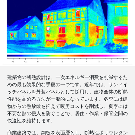
建築物の断熱設計は、一次エネルギー消費を削減するた
めの最も効果的な手段の一つです。近年では、サンドイ
ッチパネルを外装パネルとして採用し、建物全体の断熱
性能を高める方法が一般的になっています。冬季には建
物からの熱放散を抑えて暖房コストを削減し、夏季には
不要な熱の侵入を防ぐことで、居住・作業・保管空間の
快適性を維持します。
商業建築では、鋼板を表面層とし、断熱性ポリウレタン