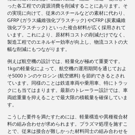
った各工程での資源消費を削減することにあります。そ
の実現に向けて、従来のスチールなどの素材に代わり、
GFRP (ガラス繊維強化プラスチック) やCFRP (炭素繊維
強化プラスチック) といった複合材料が広く採用されて
います。これにより、原材料コストの削減だけでなく、
製造工程でのエネルギー効率が向上し、物流コストの大
幅な削減にもつながります。
例えば航空機の設計では、軽量化が極めて重要です。
1kgの軽量化によって、航空機の運用期間を通じておよ
そ5000トンのケロシン (航空燃料) を節約できるとされ
ています。同様のことは鉄道車両や乗用車、特にトラッ
クにも当てはまります。最新のトレーラー設計では、車
両総重量を抑えることで最大限の積載量を確保していま
す。
こうした要件を満たすためには、軽量構造や異種複合材
料の組み合わせが求められます。プラズマ処理を施すこ
とで、従来は接合が難しかった材料同士の組み合わせを