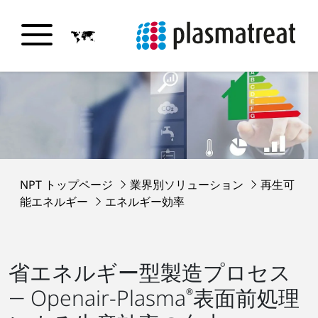
NPT トップページ
業界別ソリューション
再生可
能エネルギー
エネルギー効率
省エネルギー型製造プロセス
― Openair-Plasma
表面前処理
®