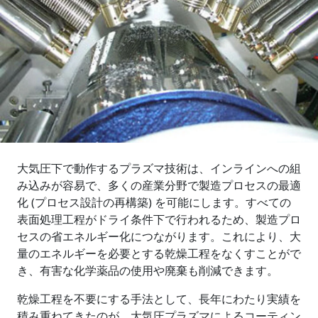
大気圧下で動作するプラズマ技術は、インラインへの組
み込みが容易で、多くの産業分野で製造プロセスの最適
化 (プロセス設計の再構築) を可能にします。すべての
表面処理工程がドライ条件下で行われるため、製造プロ
セスの省エネルギー化につながります。これにより、大
量のエネルギーを必要とする乾燥工程をなくすことがで
き、有害な化学薬品の使用や廃棄も削減できます。
乾燥工程を不要にする手法として、長年にわたり実績を
積み重ねてきたのが、大気圧プラズマによるコーティン