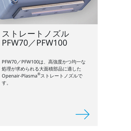
ストレートノズル
PFW70／PFW100
PFW70／PFW100は、高強度かつ均一な
処理が求められる大面積部品に適した
®
Openair-Plasma
ストレートノズルで
す。