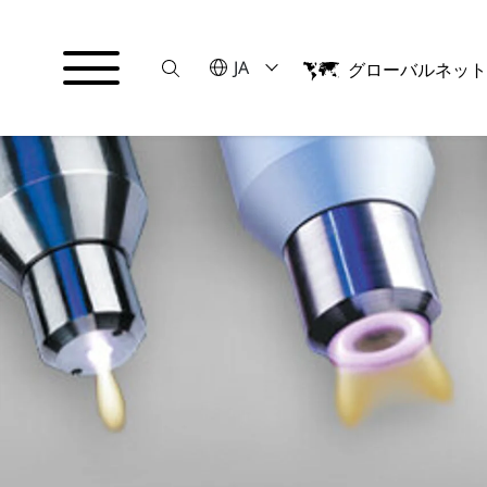
Suche
言語を選択してください
JA
グローバルネッ
English
日本語