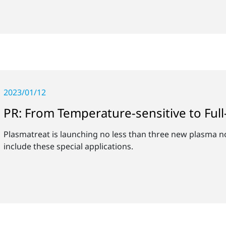
2023/01/12
PR: From Temperature-sensitive to Full
Plasmatreat is launching no less than three new plasma no
include these special applications.