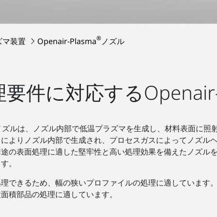
®
ズマ装置
Openair-Plasma
ノズル
件に対応するOpenair-P
 ノズルは、ノズル内部で低温プラズマを生成し、材料表面に照
とによりノズル内部で生成され、プロセスガスによってノズル
用途の表面処理に適した堅牢性と高い処理効果を備えたノズル
ます。
処理できるため、幅の狭いプロファイルの処理に適しています
大面積部品の処理に適しています。