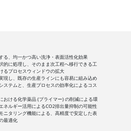
する、均一かつ高い洗浄・表面活性化効果
択的に処理し、そのまま次工程へ移行できる工
けるプロセスウィンドウの拡大
実現し、既存の生産ラインにも容易に組み込め
システムと、生産プロセスの効率化によるコス
おける化学薬品 (プライマー) の削減による環
エネルギー活用によるCO2排出量抑制の可能性
モニタリング機能による、高精度で安定した表
の最適化