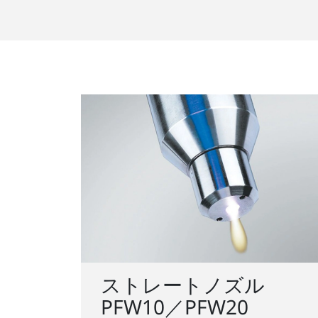
ストレートノズル
PFW10／PFW20