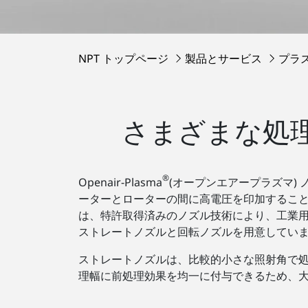
NPT トップページ
製品とサービス
プラ
さまざまな処理要
®
Openair-Plasma
(オープンエアープラズマ)
ーターとローターの間に高電圧を印加するこ
は、特許取得済みのノズル技術により、工業
ストレートノズルと回転ノズルを用意してい
ストレートノズルは、比較的小さな照射角で
理幅に前処理効果を均一に付与できるため、