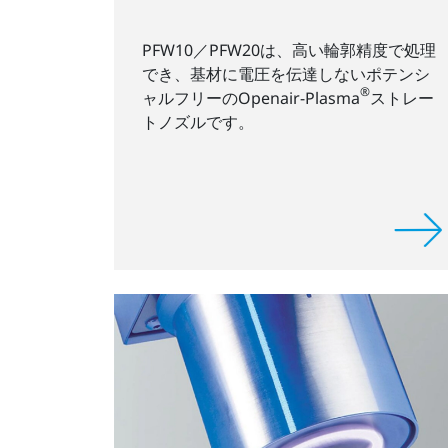
PFW10／PFW20は、高い輪郭精度で処理
でき、基材に電圧を伝達しないポテンシ
®
ャルフリーのOpenair-Plasma
ストレー
トノズルです。