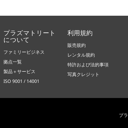
プラズマトリート
利用規約
について
販売規約
ファミリービジネス
レンタル規約
拠点一覧
特許および法的事項
製品＋サービス
写真クレジット
ISO 9001 / 14001
プラ