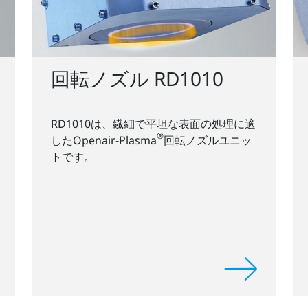
回転ノズル RD1010
RD1010は、繊細で平坦な表面の処理に適
®
したOpenair-Plasma
回転ノズルユニッ
トです。