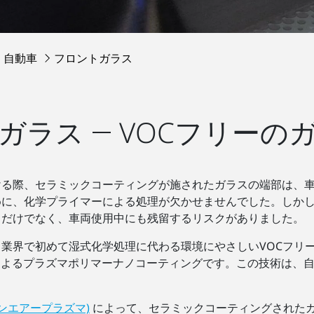
自動車
フロントガラス
ガラス ― VOCフリーの
ける際、セラミックコーティングが施されたガラスの端部は、
、化学プライマーによる処理が欠かせませんでした。しかし、プ
るだけでなく、車両使用中にも残留するリスクがありました。
業界で初めて湿式化学処理に代わる環境にやさしいVOCフリ
 によるプラズマポリマーナノコーティングです。この技術は、
ンエアープラズマ)
によって、セラミックコーティングされた