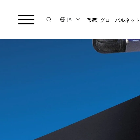
Suche
言語を選択してください
JA
グローバルネッ
English
日本語