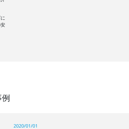
ズに
の安
事例
2020/01/01