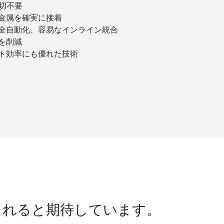
切不要
金属を確実に接着
全自動化、容易なインライン統合
を削減
ト効率にも優れた技術
くれると期待しています。