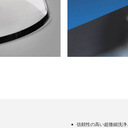
信頼性の高い超微細洗浄