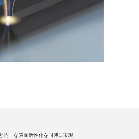
と均一な表面活性化を同時に実現