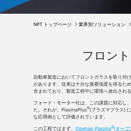
NPT トップページ
業界別ソリューション
フロント
自動車製造においてフロントガラスを取り付
があります。従来は十分な接着強度を得るために
含まれており、製造工程中に環境へ放出され
フォード・モーター社は、この課題に対応し、
®
た。それが、PlasmaPlus
(プラズマプラス)
な応用例として評価されています。
®
この工程ではまず、
Openair-Plasma
(オープ