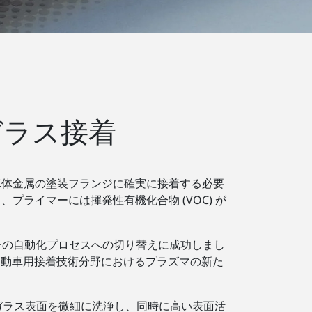
ガラス接着
車体金属の塗装フランジに確実に接着する必要
ライマーには揮発性有機化合物 (VOC) が
ーの自動化プロセスへの切り替えに成功しまし
自動車用接着技術分野におけるプラズマの新た
ガラス表面を微細に洗浄し、同時に高い表面活