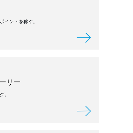
ポイントを稼ぐ。
ストーリー
グ。