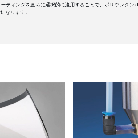
ーティングを直ちに選択的に適用することで、ポリウレタン (P
能になります。