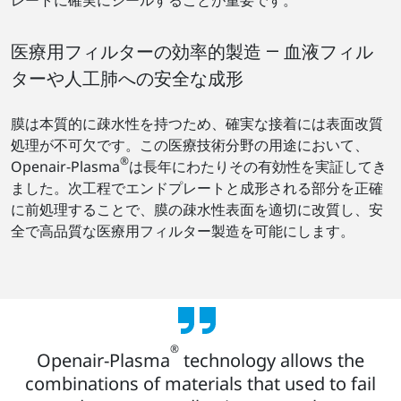
医療用フィルターの効率的製造 ― 血液フィル
ターや人工肺への安全な成形
膜は本質的に疎水性を持つため、確実な接着には表面改質
処理が不可欠です。この医療技術分野の用途において、
®
Openair-Plasma
は長年にわたりその有効性を実証してき
ました。次工程でエンドプレートと成形される部分を正確
に前処理することで、膜の疎水性表面を適切に改質し、安
全で高品質な医療用フィルター製造を可能にします。
®
Openair-Plasma
technology allows the
combinations of materials that used to fail