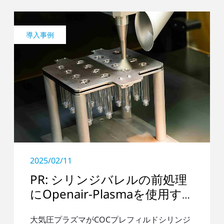
導入事例
2025/02/11
PR: シリンジバレルの前処理
にOpenair-Plasmaを使用す
る
大気圧プラズマがCOCプレフィルドシリンジ