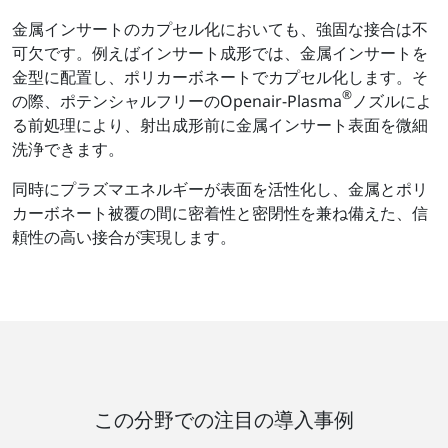
金属インサートのカプセル化においても、強固な接合は不
可欠です。例えばインサート成形では、金属インサートを
金型に配置し、ポリカーボネートでカプセル化します。そ
®
の際、ポテンシャルフリーのOpenair-Plasma
ノズルによ
る前処理により、射出成形前に金属インサート表面を微細
洗浄できます。
同時にプラズマエネルギーが表面を活性化し、金属とポリ
カーボネート被覆の間に密着性と密閉性を兼ね備えた、信
頼性の高い接合が実現します。
この分野での注目の導入事例