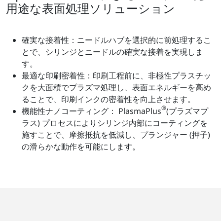
用途な表面処理ソリューション
確実な接着性：ニードルハブを選択的に前処理するこ
とで、シリンジとニードルの確実な接着を実現しま
す。
最適な印刷密着性：印刷工程前に、非極性プラスチッ
クを大面積でプラズマ処理し、表面エネルギーを高め
ることで、印刷インクの密着性を向上させます。
®
機能性ナノコーティング： PlasmaPlus
(プラズマプ
ラス) プロセスによりシリンジ内部にコーティングを
施すことで、摩擦抵抗を低減し、プランジャー (押子)
の滑らかな動作を可能にします。