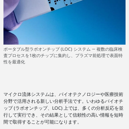
ポータブル型ラボオンチップ (LOC) システム ― 複数の臨床検
査プロセスを1枚のチップに集約し、プラズマ前処理で表面特
性を最適化
マイクロ流体システムは、バイオテクノロジーや医療技術
分野で活用される新しい分析手法です。いわゆるバイオチ
ップ (ラボオンチップ、LOC) 上では、多くの分析反応を並
行して実行でき、その結果として信頼性の高い情報を短時
間で取得することが可能になります。