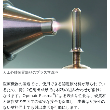
人工心肺装置部品のプラズマ洗浄
医療機器の製造では、使用できる認定原材料が限られてい
るため、特に2色射出成形では材料の組み合わせが複雑に
®
なります。Openair-Plasma
による表面活性化は、硬質材
と軟質材の界面での確実な接合を促進し、本来は互換性の
ない材料同士でも射出成形を可能にします。