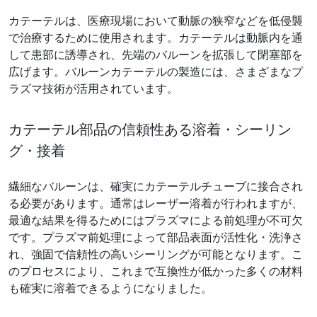
カテーテルは、医療現場において動脈の狭窄などを低侵襲
で治療するために使用されます。カテーテルは動脈内を通
して患部に誘導され、先端のバルーンを拡張して閉塞部を
広げます。バルーンカテーテルの製造には、さまざまなプ
ラズマ技術が活用されています。
カテーテル部品の信頼性ある溶着・シーリン
グ・接着
繊細なバルーンは、確実にカテーテルチューブに接合され
る必要があります。通常はレーザー溶着が行われますが、
最適な結果を得るためにはプラズマによる前処理が不可欠
です。プラズマ前処理によって部品表面が活性化・洗浄さ
れ、強固で信頼性の高いシーリングが可能となります。こ
のプロセスにより、これまで互換性が低かった多くの材料
も確実に溶着できるようになりました。