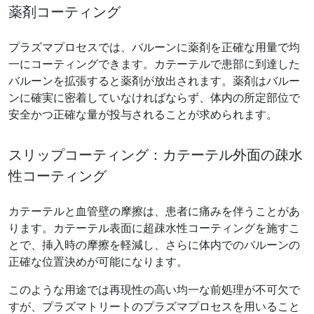
薬剤コーティング
プラズマプロセスでは、バルーンに薬剤を正確な用量で均
一にコーティングできます。カテーテルで患部に到達した
バルーンを拡張すると薬剤が放出されます。薬剤はバルー
ンに確実に密着していなければならず、体内の所定部位で
安全かつ正確な量が投与されることが求められます。
スリップコーティング：カテーテル外面の疎水
性コーティング
カテーテルと血管壁の摩擦は、患者に痛みを伴うことがあ
ります。カテーテル表面に超疎水性コーティングを施すこ
とで、挿入時の摩擦を軽減し、さらに体内でのバルーンの
正確な位置決めが可能になります。
このような用途では再現性の高い均一な前処理が不可欠で
すが、プラズマトリートのプラズマプロセスを用いること