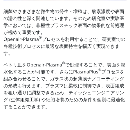
細菌やさまざまな微生物の発生・増殖は、酸素濃度や表面
の濡れ性と深く関連しています。そのため研究室や実験医
学においては、非極性プラスチック表面の効果的な前処理
が極めて重要です。
®
Openair-Plasma
プロセスを利用することで、研究室での
各種技術プロセスに最適な表面特性を幅広く実現できま
す。
®
ペトリ皿をOpenair-Plasma
で処理することで、表面を親
®
水化することが可能です。さらにPlasmaPlus
プロセスを
組み合わせることで、ガラス状の超薄膜ナノコーティング
の形成も行えます。プラズマは柔軟に制御でき、表面組成
を狙い通りに調整できるため、ティッシュエンジニアリン
グ (生体組織工学) や細胞培養のための条件を個別に最適化
することができます。