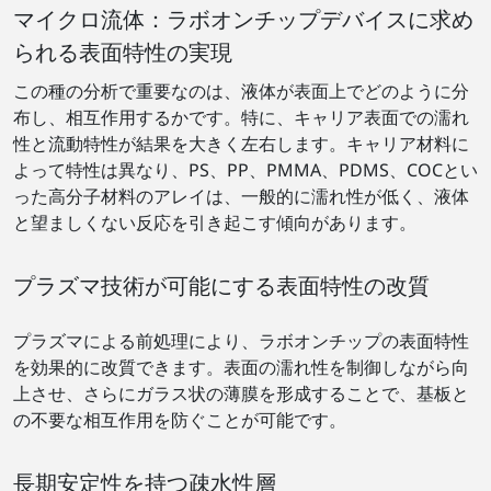
マイクロ流体：ラボオンチップデバイスに求め
られる表面特性の実現
この種の分析で重要なのは、液体が表面上でどのように分
布し、相互作用するかです。特に、キャリア表面での濡れ
性と流動特性が結果を大きく左右します。キャリア材料に
よって特性は異なり、PS、PP、PMMA、PDMS、COCとい
った高分子材料のアレイは、一般的に濡れ性が低く、液体
と望ましくない反応を引き起こす傾向があります。
プラズマ技術が可能にする表面特性の改質
プラズマによる前処理により、ラボオンチップの表面特性
を効果的に改質できます。表面の濡れ性を制御しながら向
上させ、さらにガラス状の薄膜を形成することで、基板と
の不要な相互作用を防ぐことが可能です。
長期安定性を持つ疎水性層