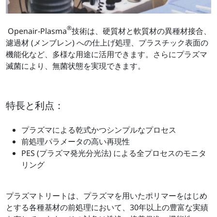
®
Openair-Plasma
技術は、硬質材と軟質材の異種材接合、
濾過材 (メンブレン) への仕上げ処理、プラスチック表面の
機能化など、多様な用途に活用できます。さらにプラズマ
滅菌により、無菌状態を実現できます。
特長と利点：
プラズマによる乾式かつシンプルなプロセス
前処理パラメータの高い再現性
PES (プラズマ発光分光法) による全プロセスのモニタ
リング
プラズマトリートは、プラズマを用いたポリマーをはじめ
とする各種基材の前処理において、30年以上の豊富な実績