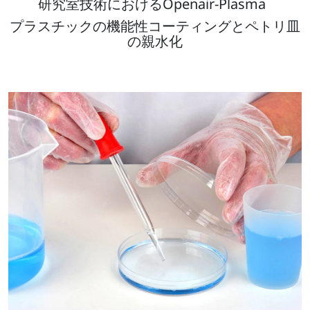
研究室技術におけるOpenair-Plasma
プラスチックの機能性コーティングとペトリ皿
の親水化