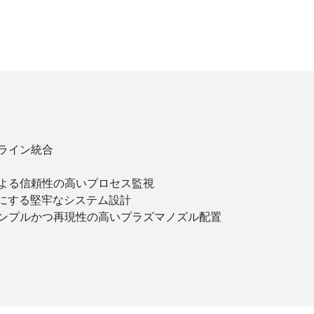
ライン統合
よる信頼性の高いプロセス監視
能にする堅牢なシステム設計
ンプルかつ再現性の高いプラズマノズル配置