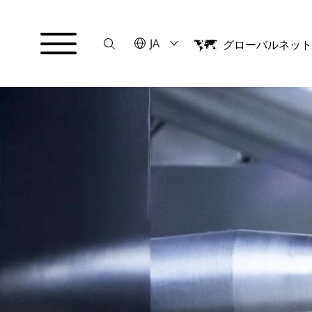
Suche
言語を選択してください
JA
グローバルネッ
English
日本語