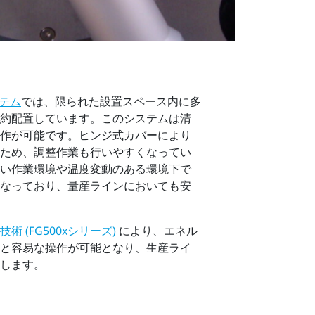
ステム
では、限られた設置スペース内に多
約配置しています。このシステムは清
作が可能です。ヒンジ式カバーにより
ため、調整作業も行いやすくなってい
い作業環境や温度変動のある環境下で
なっており、量産ラインにおいても安
 (FG500xシリーズ)
により、エネル
と容易な操作が可能となり、生産ライ
します。