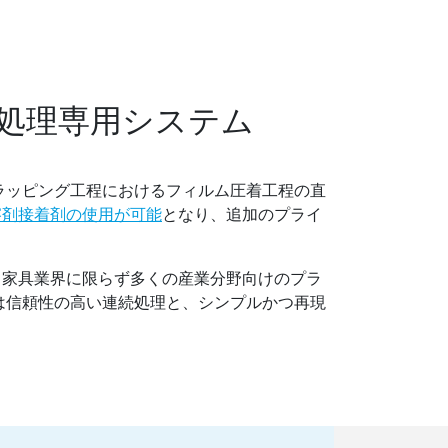
処理専用システム
ラッピング工程におけるフィルム圧着工程の直
溶剤接着剤の使用が可能
となり、追加のプライ
、家具業界に限らず多くの産業分野向けのプラ
は信頼性の高い連続処理と、シンプルかつ再現