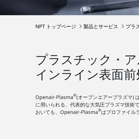
NPT トップページ
製品とサービス
プラ
プラスチック・ア
インライン表面前処理向
®
Openair-Plasma
(オープンエアープラズマ)
に用いられる、代表的な大気圧プラズマ技術
®
おいても、Openair-Plasma
はプロファイル