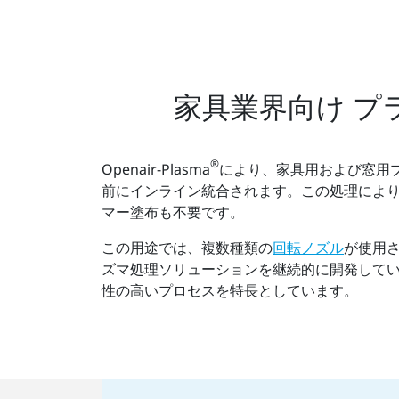
家具業界向け 
®
Openair-Plasma
により、家具用および窓用
前にインライン統合されます。この処理によ
マー塗布も不要です。
この用途では、複数種類の
回転ノズル
が使用
ズマ処理ソリューションを継続的に開発しています
性の高いプロセスを特長としています。