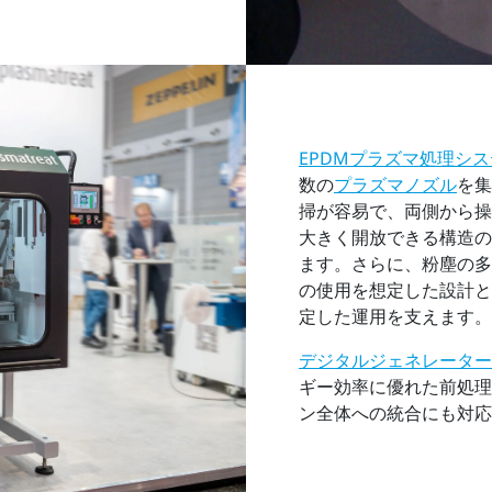
EPDMプラズマ処理シ
数の
プラズマノズル
を集
掃が容易で、両側から操
大きく開放できる構造の
ます。さらに、粉塵の多
の使用を想定した設計と
定した運用を支えます。
デジタルジェネレーター技術
ギー効率に優れた前処理
ン全体への統合にも対応