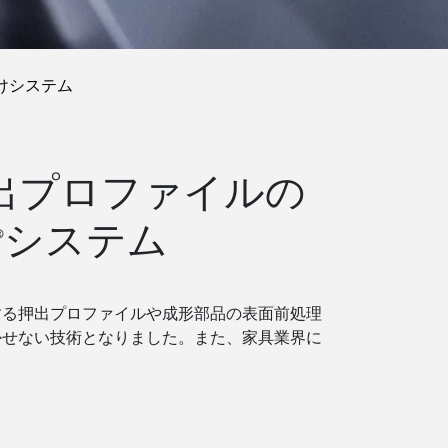
けシステム
出プロファイルの
システム
®
とする押出プロファイルや成形部品の表面前処理
かせない技術となりました。また、家具業界に