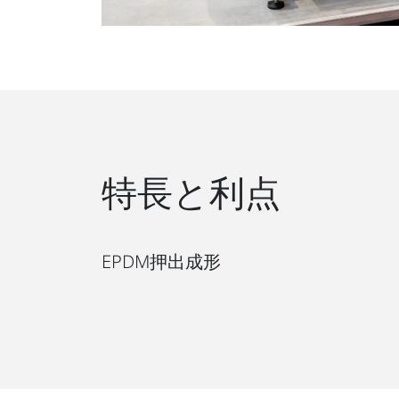
特長と利点
EPDM押出成形