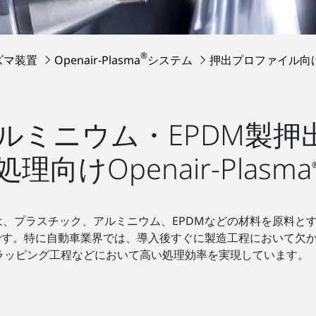
®
ズマ装置
Openair-Plasma
システム
押出プロファイル向
ルミニウム・EPDM製押
けOpenair-Plasma
 は、プラスチック、アルミニウム、EPDMなどの材料を原料
です。特に自動車業界では、導入後すぐに製造工程において欠
ラッピング工程などにおいて高い処理効率を実現しています。