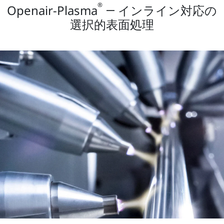
®
Openair-Plasma
― インライン対応の
選択的表面処理