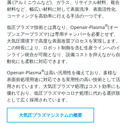
属 (アルミニウムなど)、ガラス、リサイクル材料、複合
材料など、幅広い材料に対して表面洗浄、表面活性化、
コーティングを高効率に行える手法の一つです。
®
低圧プラズマ技術とは異なり、Openair-Plasma
(オー
プンエアープラズマ) は専用チャンバーを必要とせず、
大気圧環境下で高度な表面改質プロセスを実現します。
この特長により、ロボット制御を含む生産ラインへのイ
ンライン統合が可能となり、設備コストを抑えながら自
動化にも柔軟に対応できます。
®
Openair-Plasma
は高い汎用性を備えており、多様な
表面前処理用途に対応できる実用性の高い技術として活
用されています。大気圧プラズマ処理はコスト効率にも
優れており、低圧プラズマやコロナ処理に代わる選択肢
として広く採用されています。
大気圧プラズマシステムの概要