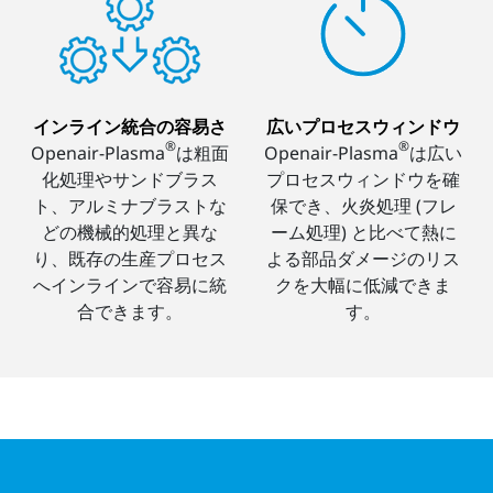
インライン統合の容易さ
広いプロセスウィンドウ
®
®
Openair-Plasma
は粗面
Openair-Plasma
は広い
化処理やサンドブラス
プロセスウィンドウを確
ト、アルミナブラストな
保でき、火炎処理 (フレ
どの機械的処理と異な
ーム処理) と比べて熱に
り、既存の生産プロセス
よる部品ダメージのリス
へインラインで容易に統
クを大幅に低減できま
合できます。
す。