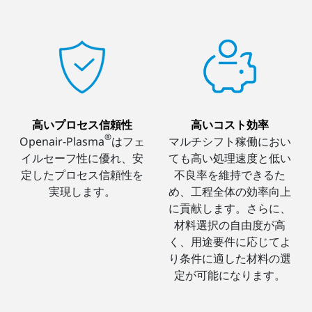
高いプロセス信頼性
高いコスト効率
®
Openair-Plasma
はフェ
マルチシフト稼働におい
イルセーフ性に優れ、安
ても高い処理速度と低い
定したプロセス信頼性を
不良率を維持できるた
実現します。
め、工程全体の効率向上
に貢献します。さらに、
材料選択の自由度が高
く、用途要件に応じてよ
り条件に適した材料の選
定が可能になります。