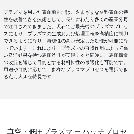
プラズマを用いた表面前処理は、さまざまな材料表面の特
性を改善できる技術として、長年にわたり多くの産業分野
で注目されてきました。現在では最先端のプラズマプロセ
スにより、プラズマの生成および処理工程を高精度に制御
できるようになり、再現性の高い安定した処理が可能にな
っています。これにより、プラズマの直接作用によって高
い洗浄効果を持つ表面洗浄が実現すると同時に、表面構造
の改質を通じて目的とする材料特性の最適化も可能です。
用途や目的に応じて、多様なプラズマプロセスを選択でき
る点も大きな特長です。
真空・低圧プラズマ ― バッチプロセ