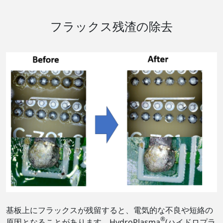
フラックス残渣の除去
基板上にフラックスが残留すると、電気的な不良や短絡の
®
原因となることがあります。HydroPlasma
(ハイドロプラ