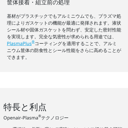
筐体接着・組立前の処理
基材がプラスチックでもアルミニウムでも、プラズマ処
理によりガスケットの機能が最適に発揮されます。液状
シール材や固体ガスケットを問わず、安定した密封性能
を実現します。完全な気密性が求められる用途では、
®
PlasmaPlus
コーティングを適用することで、アルミ
ニウム筐体の防食性とシール性能をさらに高めることが
できます。
特長と利点
®
Openair-Plasma
テクノロジー