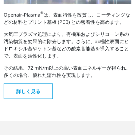
®
Openair-Plasma
は、表面特性を改質し、コーティングな
どの材料とプリント基板 (PCB) との密着性を高めます。
大気圧プラズマ処理により、有機系およびシリコーン系の
汚染物質を効果的に除去します。さらに、非極性表面にヒ
ドロキシル基やケトン基などの酸素官能基を導入すること
で、表面を活性化します。
その結果、72 mN/m以上の高い表面エネルギーが得られ、
多くの場合、優れた濡れ性を実現します。
詳しく見る