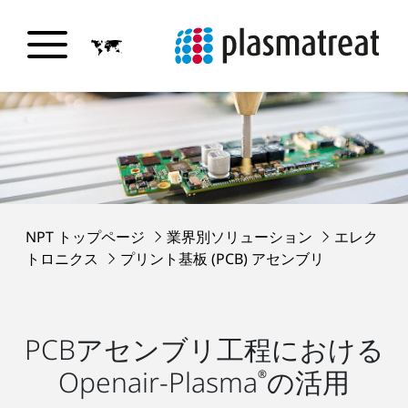
NPT トップページ
業界別ソリューション
エレク
トロニクス
プリント基板 (PCB) アセンブリ
PCBアセンブリ工程における
Openair-Plasma
の活用
®