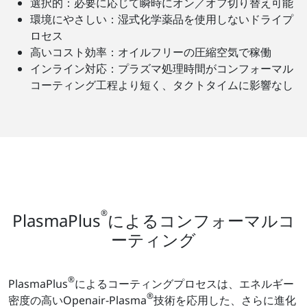
選択的：必要に応じて瞬時にオン／オフ切り替え可能
環境にやさしい：湿式化学薬品を使用しないドライプ
ロセス
高いコスト効率：オイルフリーの圧縮空気で稼働
インライン対応：プラズマ処理時間がコンフォーマル
コーティング工程より短く、タクトタイムに影響なし
®
PlasmaPlus
によるコンフォーマルコ
ーティング
®
PlasmaPlus
によるコーティングプロセスは、エネルギー
®
密度の高いOpenair-Plasma
技術を応用した、さらに進化