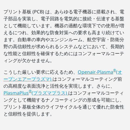
プリント基板 (PCB) は、あらゆる電子機器に搭載され、電
子部品を実装し、電子回路を電気的に接続・伝達する基盤
として機能しています。機器の過酷な環境下での使用が増
えるにつれ、効果的な防食対策への要求も高まり続けてい
ます。自動車の車内やエンジンルーム、航空宇宙・防衛分
野の高信頼性が求められるシステムなどにおいて、長期的
な性能と信頼性を確保するためにはコンフォーマルコーテ
ィングが欠かせません。
®
こうした厳しい要求に応えるため、
Openair-Plasma
(オ
ープンエアープラズマ)
はコンフォーマルコーティング前
の高精度な表面洗浄と活性化を実現します。さらに、
®
PlasmaPlus
(プラズマプラス)
はコンフォーマルコーティ
ングとして機能するナノコーティングの形成を可能にし、
プリント基板全体のライフサイクルを通じて優れた防食性
と信頼性を提供します。