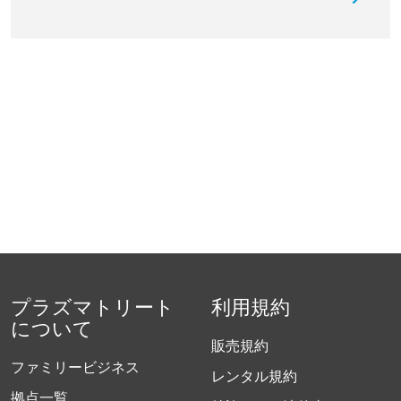
プラズマトリート
利用規約
について
販売規約
ファミリービジネス
レンタル規約
拠点一覧