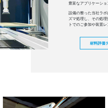
豊富なアプリケーショ
設備の整った当社ラボ
ズマ処理し、その処理
トでのご参加や装置レ
材料評価