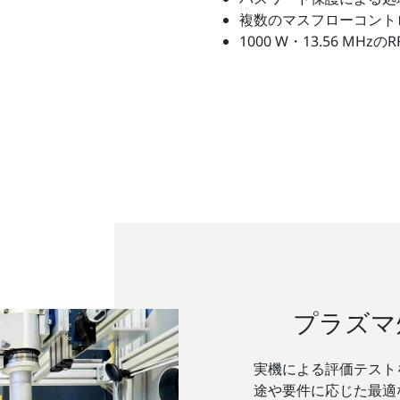
複数のマスフローコント
1000 W・13.56 MH
プラズマ
実機による評価テスト
途や要件に応じた最適