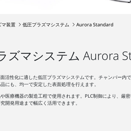
ズマ装置
低圧プラズマシステム
Aurora Standard
ズマシステム Aurora Sta
の洗浄と表面活性化に適した低圧プラズマシステムです。チャンバ
部品にも、均一で安定した表面処理を行えます。
や医療機器の製造工程で使用されます。PLC制御により、厳
研究開発用途まで幅広く活用できます。