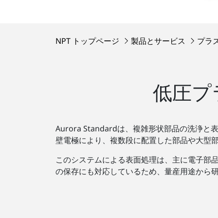
NPT トップページ
製品とサービス
プラ
低圧プラ
Aurora Standardは、複雑形状部品
壁電極により、複数段に配置した部品や大型
このシステムによる表面処理は、主に電子部品
の保存にも対応しているため、量産用途から