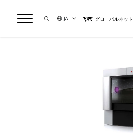
Suche
言語を選択してください
JA
グローバルネッ
English
日本語