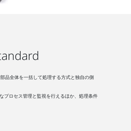
ndard
ー内で部品全体を一括して処理する方式と独自の側
密なプロセス管理と監視を行えるほか、処理条件