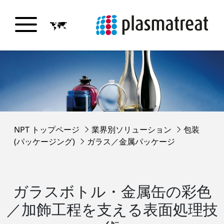
NPT トップページ
業界別ソリューション
包装
(パッケージング)
ガラス／金属パッケージ
ガラスボトル・金属缶の彩色
／加飾工程を支える表面処理技