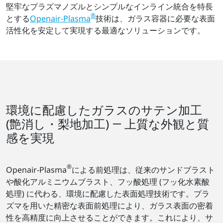
堅牢なプラズマノズルとシンプルなインライン統合を特長
®
とする
Openair-Plasma
技術は、ガラス容器に必要な表面
活性化を安定して実現する最適なソリューションです。
環境に配慮したガラスのサテン加工
(艶消し・梨地加工) ― 上質な外観と質
感を実現
®
Openair-Plasma
による前処理は、従来のサンドブラスト
や酸化アルミニウムブラスト、フッ酸処理 (フッ化水素酸
処理) に代わる、環境に配慮した表面処理技術です。プラ
ズマを用いた精密な表面前処理により、ガラス表面の密着
性を高精度に向上させることができます。これにより、サ