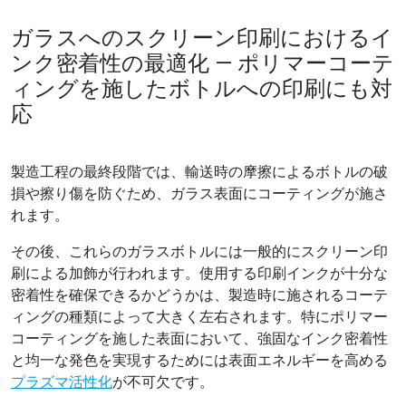
ガラスへのスクリーン印刷におけるイ
ンク密着性の最適化 ― ポリマーコーテ
ィングを施したボトルへの印刷にも対
応
製造工程の最終段階では、輸送時の摩擦によるボトルの破
損や擦り傷を防ぐため、ガラス表面にコーティングが施さ
れます。
その後、これらのガラスボトルには一般的にスクリーン印
刷による加飾が行われます。使用する印刷インクが十分な
密着性を確保できるかどうかは、製造時に施されるコーテ
ィングの種類によって大きく左右されます。特にポリマー
コーティングを施した表面において、強固なインク密着性
と均一な発色を実現するためには表面エネルギーを高める
プラズマ活性化
が不可欠です。