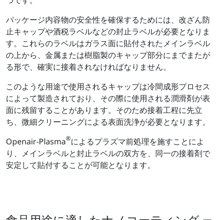
パッケージ内容物の安全性を確保するためには、改ざん防
止キャップや酒税ラベルなどの封止ラベルが必要となりま
す。これらのラベルはガラス面に貼付されたメインラベル
の上から、金属または樹脂製のキャップ部分にまでまたが
る形で、確実に接着されなければなりません。
このような用途で使用されるキャップは冷間成形プロセス
によって製造されており、その際に使用される潤滑剤が表
面に残留することがあります。そのため接着工程に先立
ち、微細クリーニングによる表面洗浄が必要となります。
®
Openair-Plasma
によるプラズマ前処理を施すことによ
り、メインラベルと封止ラベルの双方を、同一の接着剤で
安定して貼付することが可能となります。
食品用途に適したナノコーティング ―