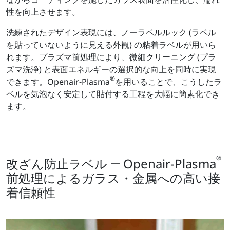
性を向上させます。
洗練されたデザイン表現には、ノーラベルルック (ラベル
を貼っていないように見える外観) の粘着ラベルが用いら
れます。プラズマ前処理により、微細クリーニング (プラ
ズマ洗浄) と表面エネルギーの選択的な向上を同時に実現
®
できます。Openair-Plasma
を用いることで、こうしたラ
ベルを気泡なく安定して貼付する工程を大幅に簡素化でき
ます。
®
改ざん防止ラベル ― Openair-Plasma
前処理によるガラス・金属への高い接
着信頼性