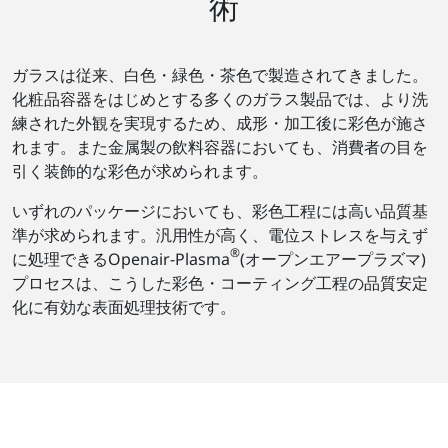
術
ガラスは従来、白色・緑色・茶色で製造されてきました。
化粧品容器をはじめとする多くのガラス製品では、より洗
練された外観を実現するため、成形・加工後に彩色が施さ
れます。また金属製の飲料容器においても、消費者の目を
引く装飾的な彩色が求められます。
いずれのパッケージにおいても、彩色工程には高い品質基
準が求められます。汎用性が高く、電位ストレスを与えず
®
に処理できるOpenair-Plasma
(オープンエアープラズマ)
プロセスは、こうした彩色・コーティング工程の品質安定
化に有効な表面処理技術です。