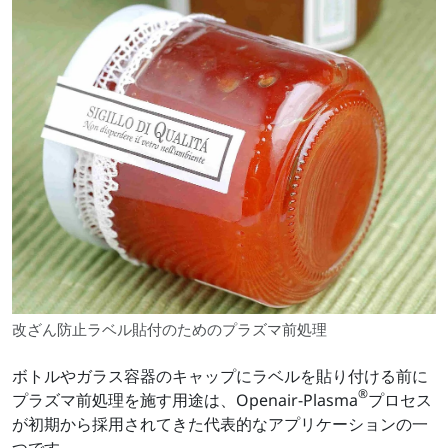
改ざん防止ラベル貼付のためのプラズマ前処理
ボトルやガラス容器のキャップにラベルを貼り付ける前に
®
プラズマ前処理を施す用途は、Openair-Plasma
プロセス
が初期から採用されてきた代表的なアプリケーションの一
つです。