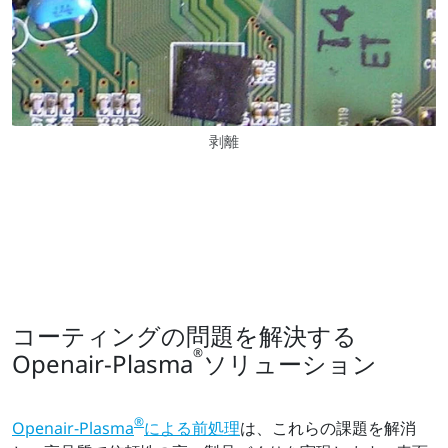
剥離
コーティングの問題を解決する
®
Openair-Plasma
ソリューション
®
Openair-Plasma
による前処理
は、これらの課題を解消