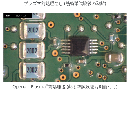
プラズマ前処理なし (熱衝撃試験後の剥離)
®
Openair-Plasma
前処理後 (熱衝撃試験後も剥離なし)