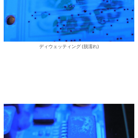
ディウェッティング (脱濡れ)