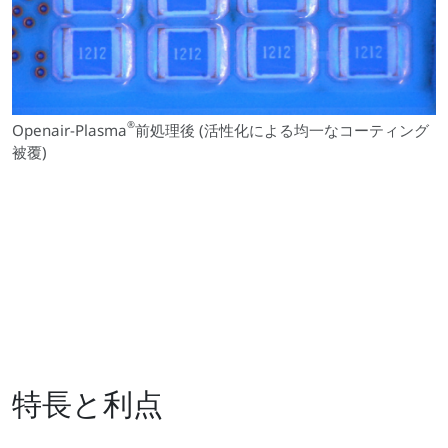
®
Openair-Plasma
前処理後 (活性化による均一なコーティング
被覆)
特長と利点