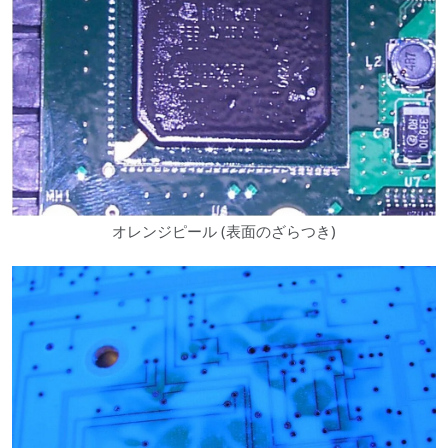
オレンジピール (表面のざらつき)