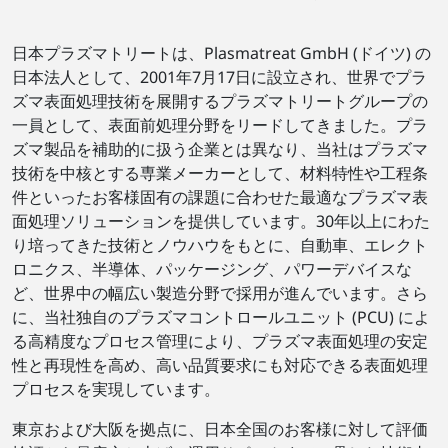
日本プラズマトリートは、Plasmatreat GmbH (ドイツ) の
日本法人として、2001年7月17日に設立され、世界でプラ
ズマ表面処理技術を展開するプラズマトリートグループの
一員として、表面前処理分野をリードしてきました。プラ
ズマ製品を補助的に扱う企業とは異なり、当社はプラズマ
技術を中核とする専業メーカーとして、材料特性や工程条
件といったお客様固有の課題に合わせた最適なプラズマ表
面処理ソリューションを提供しています。30年以上にわた
り培ってきた技術とノウハウをもとに、自動車、エレクト
ロニクス、半導体、パッケージング、パワーデバイスな
ど、世界中の幅広い製造分野で採用が進んでいます。さら
に、当社独自のプラズマコントロールユニット (PCU) によ
る高精度なプロセス管理により、プラズマ表面処理の安定
性と再現性を高め、高い品質要求にも対応できる表面処理
プロセスを実現しています。
東京および大阪を拠点に、日本全国のお客様に対して評価