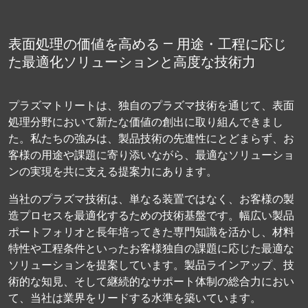
表面処理の価値を高める ― 用途・工程に応じ
た最適化ソリューションと高度な技術力
プラズマトリートは、独自のプラズマ技術を通じて、表面
処理分野において新たな価値の創出に取り組んできまし
た。私たちの強みは、製品技術の先進性にとどまらず、お
客様の用途や課題に寄り添いながら、最適なソリューショ
ンの実現を共に支える提案力にあります。
当社のプラズマ技術は、単なる装置ではなく、お客様の製
造プロセスを最適化するための技術基盤です。幅広い製品
ポートフォリオと長年培ってきた専門知識を活かし、材料
特性や工程条件といったお客様独自の課題に応じた最適な
ソリューションを提案しています。製品ラインアップ、技
術的な知見、そして継続的なサポート体制の総合力におい
て、当社は業界をリードする水準を築いています。