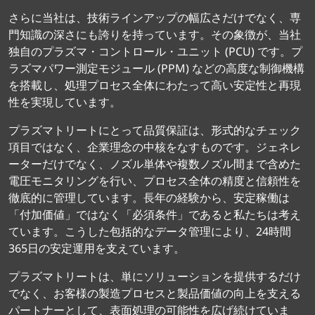
さらに当社は、技術ラインアップの幅広さだけでなく、専
門知識の深さにも誇りを持っています。その象徴が、当社
独自のプラズマ・コントロール・ユニット (PCU) です。プ
ラズマパワー測定モジュール (PPM) などの高度な制御機構
を搭載し、処理プロセス全体にわたって高い安定性と再現
性を実現しています。
プラズマトリートにとって品質保証は、形式的なチェック
項目ではなく、企業理念の中核をなすものです。ジェネレ
ーターだけでなく、ノズル単体や複数ノズル間まで含めた
電圧モニタリングを行い、プロセス全体の精度と信頼性を
徹底的に管理しています。長年の経験から、安定稼働は
「付加価値」ではなく「必須条件」であると私たちは考え
ています。こうした包括的なデータ管理により、24時間
365日の安定運用を支えています。
プラズマトリートは、単にソリューションを提供するだけ
でなく、お客様の製造プロセスと製品価値の向上を支える
パートナーとして、表面処理の可能性を広げ続けていま