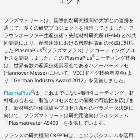
ェクト
プラズマトリートは、国際的な研究機関や大学との連携を
通じて、多くの研究プロジェクトを推進してきました。フ
ラウンホーファー生産技術・先端材料研究所 (IFAM) との共
同開発により、産業用途における機能性表面の形成に対応
®
した PlasmaPlus
(プラズマプラス) ナノコーティングプロ
®
セスを開発しました。この PlasmaPlus
コーティング技術
は、世界有数の産業技術展示会であるハノーバーメッセ
(Hannover Messe) において、VDI (ドイツ技術者協会) よ
り「German Industry Award 2012」を受賞しました。
®
PlasmaPlus
は、これまでにない機能性コーティング、材
料組み合わせ、製造プロセスなどの開発の可能性を広げま
す。新材料の評価試験やプロセス条件のパラメータ決定に
向けて、プラズマトリートは研究用途向けラボシステム
「Plasmatreater AS400」を提供しています。
フランスの研究機関 CREPIMは、このラボシステムを活用