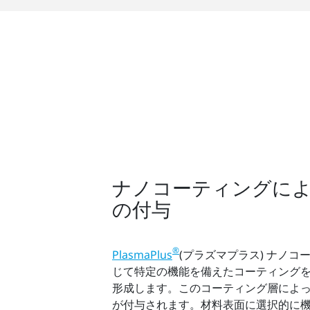
ナノコーティングに
の付与
®
PlasmaPlus
(プラズマプラス) ナノ
じて特定の機能を備えたコーティング
形成します。このコーティング層によ
が付与されます。材料表面に選択的に