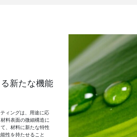
よる新たな機能
コーティングは、用途に応
を材料表面の微細構造に
って、材料に新たな特性
機能性を持たせること