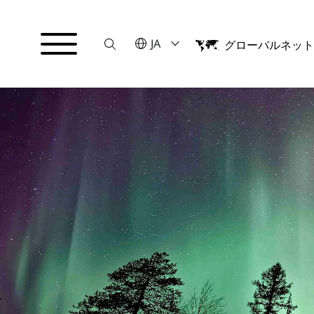
Suche
言語を選択してください
JA
グローバルネッ
English
日本語