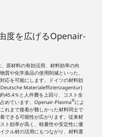
度を広げるOpenair-
は、原材料の有効活用、材料効率の向
物質や化学薬品の使用削減といった、
対応を可能にします。ドイツの材料効
sche Materialeffizienzagentur)
約45.4％と人件費を上回り、コスト全
®
ています。Openair-Plasma
によ
これまで接着が難しかった材料同士で
着できる可能性が広がります。従来材
スト効率が高く、軽量性や安定性に優
イクル材の活用にもつながり、材料選