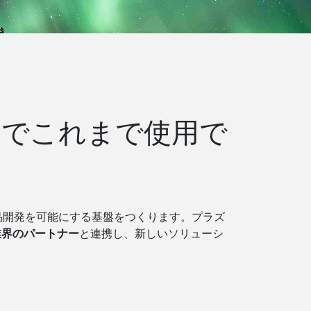
題でこれまで使用で
品開発を可能にする基盤をつくります。プラズ
業界のパートナー
と連携し、新しいソリューシ