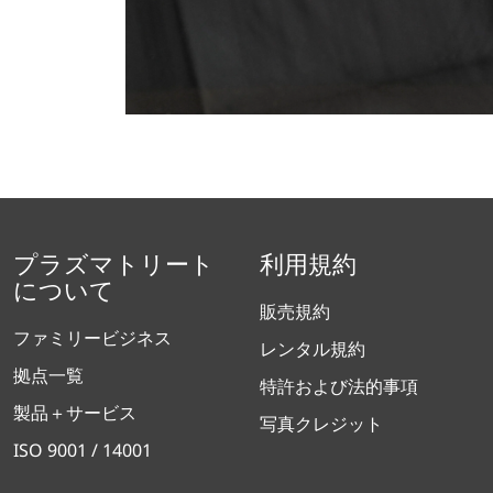
プラズマトリート
利用規約
について
販売規約
ファミリービジネス
レンタル規約
拠点一覧
特許および法的事項
製品＋サービス
写真クレジット
ISO 9001 / 14001