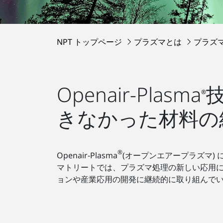
NPT トップページ
プラズマとは
プラズ
Openair-Plasma
®
きなかった材料の
®
Openair-Plasma
(オープンエアープラズマ)
マトリートでは、プラズマ処理の新しい応用
ョンや産業応用の開発に継続的に取り組んで