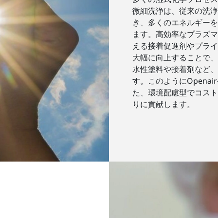
微細洗浄は、従来の洗浄
き、多くのエネルギーを
ます。高効率なプラズマ
える接着促進剤やプライ
大幅に向上することで、V
水性塗料や接着剤など、
す。このようにOpenair-
た、環境配慮型でコスト
りに貢献します。