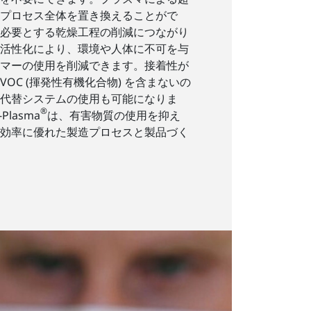
プロセス全体を置き換えることがで
必要とする乾燥工程の削減につながり
活性化により、環境や人体に不可を与
マーの使用を削減できます。接着性が
OC (揮発性有機化合物) を含まないの
代替システムの使用も可能になりま
®
Plasma
は、有害物質の使用を抑え
効率に優れた製造プロセスと製品づく