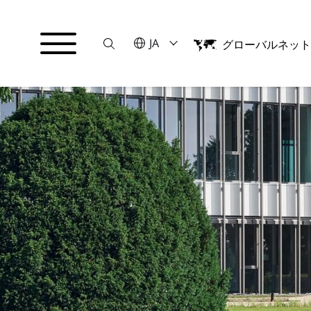
Suche
言語を選択してください
JA
グローバルネッ
English
日本語