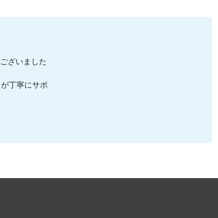
ら
ございました
フが丁寧にサポ