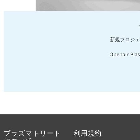
新規プロジェ
Openair-Pla
プラズマトリート
利用規約