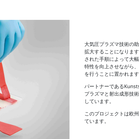
大気圧プラズマ技術の助
拡大することになります
された手順によって大幅
特性を向上させながら、
を行うことに置かれます
パートナーであるKunststo
プラズマと射出成形技術
しています。
このプロジェクトは欧州地
ています。