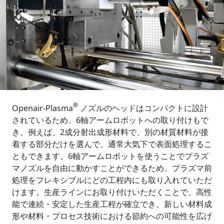
®
Openair-Plasma
ノズルのヘッドはコンパクトに設計
されているため、6軸アームロボットへの取り付けもで
き、例えば、2成分射出成形材料で、別の材質材料が接
着する部分だけを選んで、通常大気下で表面処理するこ
ともできます。6軸アームロボットを使うことでプラズ
マノズルを自由に動かすことができるため、プラズマ前
処理をフレキシブルにどの工程内にも取り入れていただ
けます。生産ラインにお取り付けいただくことで、高性
能で連続・安定した生産工程が確立でき、新しい材料成
形や材料・プロセス技術における節約への可能性を広げ