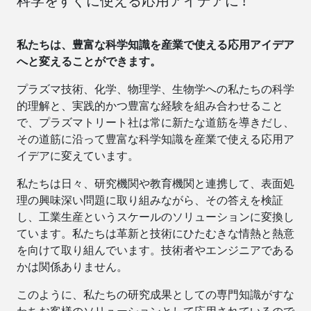
科学をすぐに使える応用アイデアに !
私たちは、豊富な科学知識を産業で使える応用アイデア
へと変えることができます。
プラズマ技術、化学、物理学、生物学への私たちの科学
的理解と、実践的かつ豊富な経験を組み合わせること
で、プラズマトリート社は常に新たな道筋を導きだし、
その道筋に沿って豊富な科学知識を産業で使える応用ア
イデアに変えています。
私たちは日々、研究機関や教育機関と連携して、表面処
理の興味深い問題に取り組みながら、その答えを検証
し、工業生産というスケールのソリューションに変換し
ています。私たちは革新と技術にひたむきな情熱と熱意
を向けて取り組んでいます。技術者やエンジニアである
かは関係ありません。
このように、私たちの研究成果としての専門知識がすな