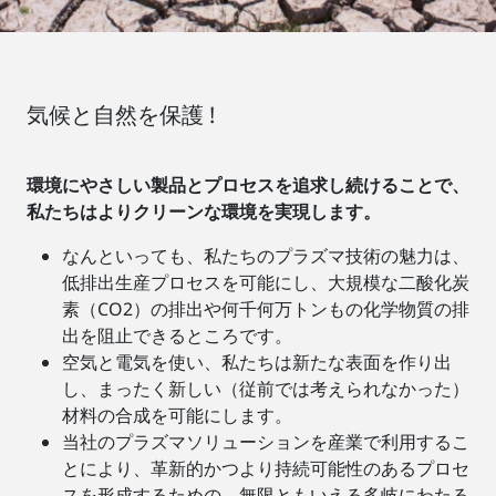
気候と自然を保護 !
環境にやさしい製品とプロセスを追求し続けることで、
私たちはよりクリーンな環境を実現します。
なんといっても、私たちのプラズマ技術の魅力は、
低排出生産プロセスを可能にし、大規模な二酸化炭
素（CO2）の排出や何千何万トンもの化学物質の排
出を阻止できるところです。
空気と電気を使い、私たちは新たな表面を作り出
し、まったく新しい（従前では考えられなかった）
材料の合成を可能にします。
当社のプラズマソリューションを産業で利用するこ
とにより、革新的かつより持続可能性のあるプロセ
スを形成するための、無限ともいえる多岐にわたる