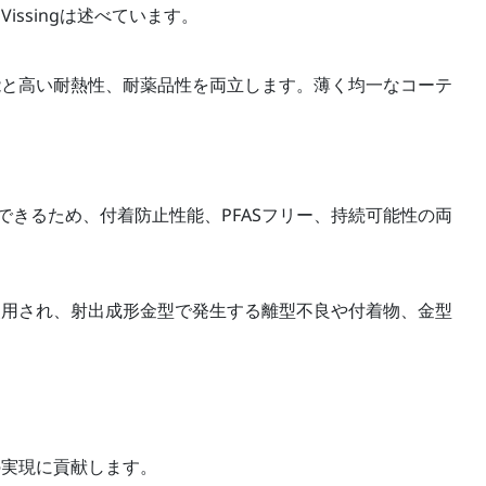
Vissingは述べています。
能と高い耐熱性、耐薬品性を両立します。薄く均一なコーテ
きるため、付着防止性能、PFASフリー、持続可能性の両
使用され、射出成形金型で発生する離型不良や付着物、金型
の実現に貢献します。