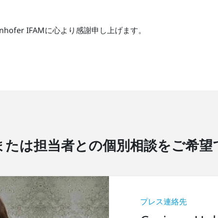
ofer IFAMに心より感謝申し上げます。
または担当者との個別相談をご希望
プレス連絡先