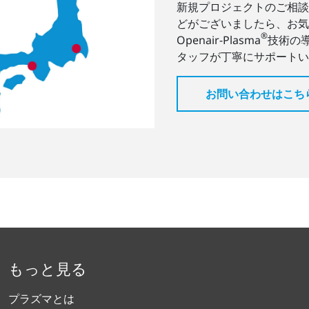
新規プロジェクトのご相談
どがございましたら、お気
®
Openair-Plasma
技術の
タッフが丁寧にサポートい
お問い合わせはこち
もっと見る
プラズマとは