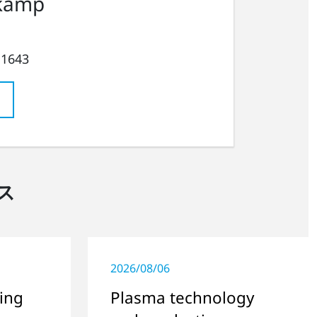
kamp
 1643
ス
2026/08/06
ing
Plasma technology