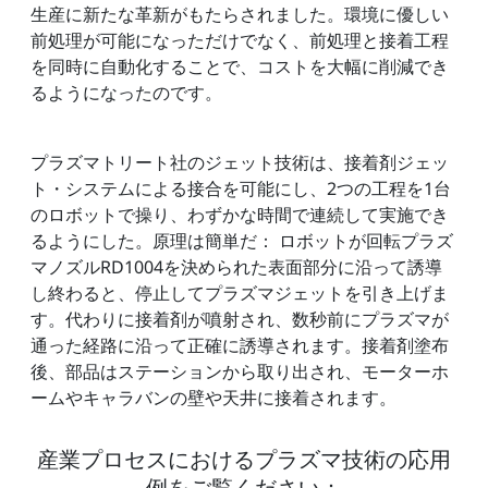
生産に新たな革新がもたらされました。環境に優しい
前処理が可能になっただけでなく、前処理と接着工程
を同時に自動化することで、コストを大幅に削減でき
るようになったのです。
プラズマトリート社のジェット技術は、接着剤ジェッ
ト・システムによる接合を可能にし、2つの工程を1台
のロボットで操り、わずかな時間で連続して実施でき
るようにした。原理は簡単だ： ロボットが回転プラズ
マノズルRD1004を決められた表面部分に沿って誘導
し終わると、停止してプラズマジェットを引き上げま
す。代わりに接着剤が噴射され、数秒前にプラズマが
通った経路に沿って正確に誘導されます。接着剤塗布
後、部品はステーションから取り出され、モーターホ
ームやキャラバンの壁や天井に接着されます。
産業プロセスにおけるプラズマ技術の応用
例をご覧ください：