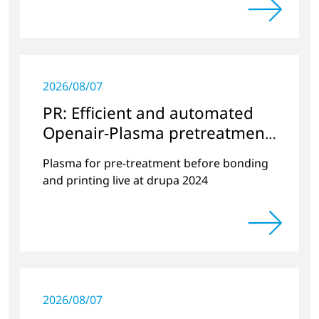
2026/08/07
PR: Efficient and automated
Openair-Plasma pretreatment
of paperboard packaging and
Plasma for pre-treatment before bonding
folding cartons
and printing live at drupa 2024
2026/08/07