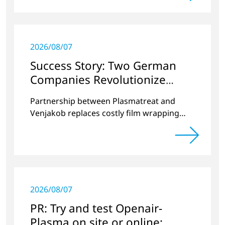
2026/08/07
Success Story: Two German
Companies Revolutionize
Battery Cell Production in the
Partnership between Plasmatreat and
E-Mobility Sector
Venjakob replaces costly film wrapping
process
2026/08/07
PR: Try and test Openair-
Plasma on site or online: