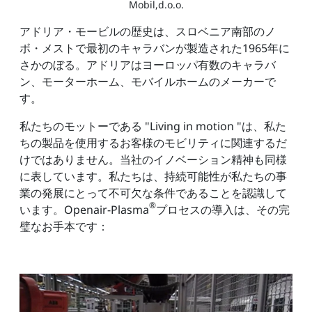
Mobil,d.o.o.
アドリア・モービルの歴史は、スロベニア南部のノ
ボ・メストで最初のキャラバンが製造された1965年に
さかのぼる。アドリアはヨーロッパ有数のキャラバ
ン、モーターホーム、モバイルホームのメーカーで
す。
私たちのモットーである "Living in motion "は、私た
ちの製品を使用するお客様のモビリティに関連するだ
けではありません。当社のイノベーション精神も同様
に表しています。私たちは、持続可能性が私たちの事
業の発展にとって不可欠な条件であることを認識して
®
います。Openair-Plasma
プロセスの導入は、その完
璧なお手本です：