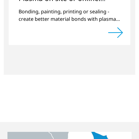
"Book-a-Demo” Service from
Bonding, painting, printing or sealing -
Plasmatreat
create better material bonds with plasma
pretreatment