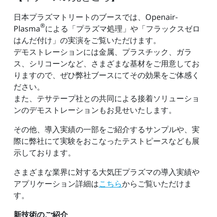
日本プラズマトリートのブースでは、Openair-
®
Plasma
による「プラズマ処理」や「フラックスゼロ
はんだ付け」の実演をご覧いただけます。
デモストレーションには金属、プラスチック、ガラ
ス、シリコーンなど、さまざまな基材をご用意してお
りますので、ぜひ弊社ブースにてその効果をご体感く
ださい。
また、テサテープ社との共同による接着ソリューショ
ンのデモストレーションもお見せいたします。
その他、導入実績の一部をご紹介するサンプルや、実
際に弊社にて実験をおこなったテストピースなども展
示しております。
さまざまな業界に対する大気圧プラズマの導入実績や
アプリケーション詳細は
こちら
からご覧いただけま
す。
新技術のご紹介