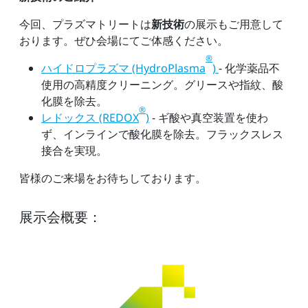
今回、プラズマトリートは
新技術
の展示もご用意して
おります。ぜひ会場にてご体感ください。
®
ハイドロプラズマ (HydroPlasma
)
- 化学薬品不
使用の高精度クリーニング。グリースや指紋、酸
化膜を除去。
®
レドックス (REDOX
)
- ギ酸や真空装置を使わ
ず、インラインで酸化膜を除去。フラックスレス
接合を実現。
皆様のご来場をお待ちしております。
展示会概要：