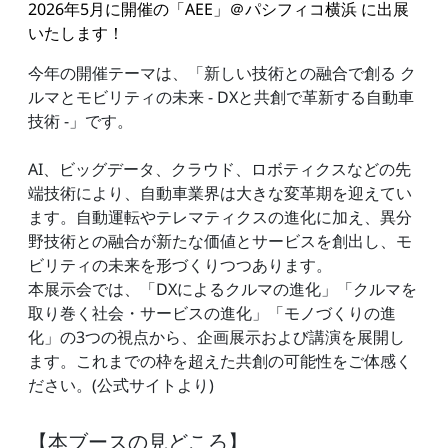
2026年5月に開催の「AEE」＠パシフィコ横浜 に出展
いたします！
今年の開催テーマは、「新しい技術との融合で創る ク
ルマとモビリティの未来 - DXと共創で革新する自動車
技術 -」です。
AI、ビッグデータ、クラウド、ロボティクスなどの先
端技術により、自動車業界は大きな変革期を迎えてい
ます。自動運転やテレマティクスの進化に加え、異分
野技術との融合が新たな価値とサービスを創出し、モ
ビリティの未来を形づくりつつあります。
本展示会では、「DXによるクルマの進化」「クルマを
取り巻く社会・サービスの進化」「モノづくりの進
化」の3つの視点から、企画展示および講演を展開し
ます。これまでの枠を超えた共創の可能性をご体感く
ださい。(公式サイトより)
【本ブースの見どころ】