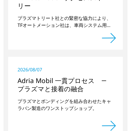
リー
プラズマトリート社との緊密な協力により、
TFオートメーション社は、車両システム用ド
アハンドルの凹部を前処理するための独立型
プラズマ装置を2台開発・製造した。
2026/08/07
Adria Mobil 一貫プロセス ―
プラズマと接着の融合
プラズマとボンディングを組み合わせたキャ
ラバン製造のワンストップショップ。