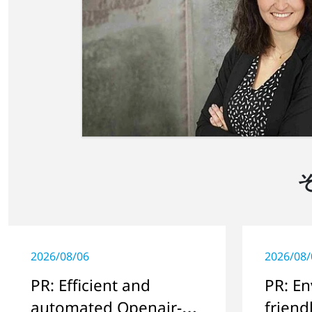
2026/08/06
2026/08/
PR: Efficient and
PR: En
automated Openair-
friend