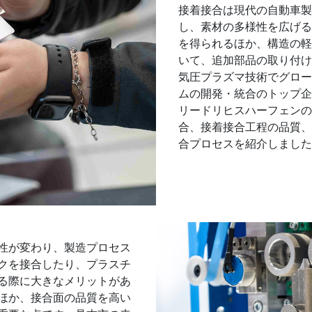
接着接合は現代の自動車製
し、素材の多様性を広げる
を得られるほか、構造の軽
いて、追加部品の取り付け
気圧プラズマ技術でグロー
ムの開発・統合のトップ企業の1つ
リードリヒスハーフェンの
合、接着接合工程の品質、
合プロセスを紹介しました
性が変わり、製造プロセス
クを接合したり、プラスチ
る際に大きなメリットがあ
ほか、接合面の品質を高い