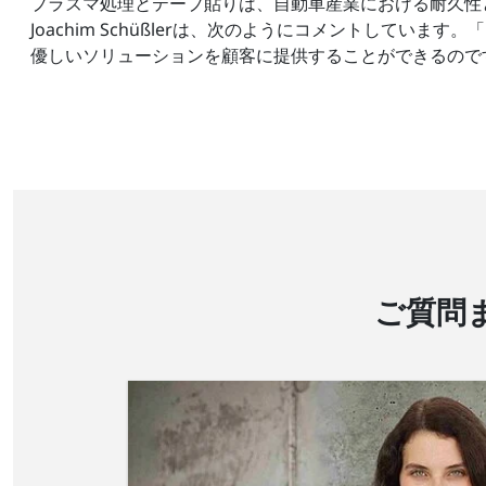
プラズマ処理とテープ貼りは、自動車産業における耐久性
Joachim Schüßlerは、次のようにコメントし
優しいソリューションを顧客に提供することができるので
ご質問