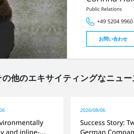
Public Relations
+49 5204 9960
お問い合わせ
その他のエキサイティングなニュー
06
2026/08/06
vironmentally
Success Story: T
ly and inline-
German Compan