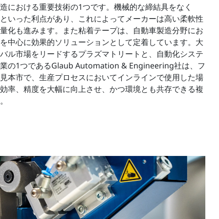
造における重要技術の1つです。機械的な締結具をなく
といった利点があり、これによってメーカーは高い柔軟性
量化も進みます。また粘着テープは、自動車製造分野にお
を中心に効果的ソリューションとして定着しています。大
バル市場をリードするプラズマトリートと、自動化システ
であるGlaub Automation & Engineering社は、フ
見本市で、生産プロセスにおいてインラインで使用した場
効率、精度を大幅に向上させ、かつ環境とも共存できる複
。