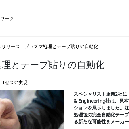
トワーク
スリリース：プラズマ処理とテープ貼りの自動化
処理とテープ貼りの自動化
ロセスの実現
スペシャリスト企業2社による
& Engineering社は
ションを展示しました。注目を
処理後の完全自動化テープ
る新たな可能性をメーカー