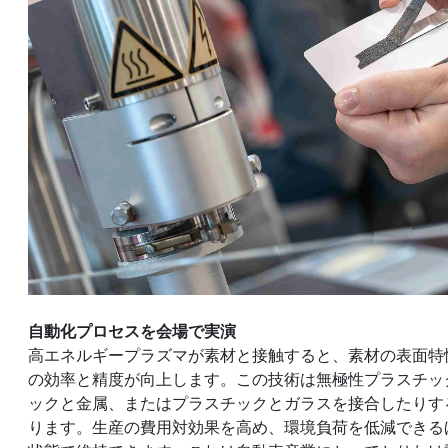
自動化プロセスを会場で実演
高エネルギープラズマが素材と接触すると、素材の表面特
の効率と精度が向上します。この技術は無極性プラスチッ
ックと金属、またはプラスチックとガラスを接合したりす
ります。生産の費用対効果を高め、環境負荷を低減できる