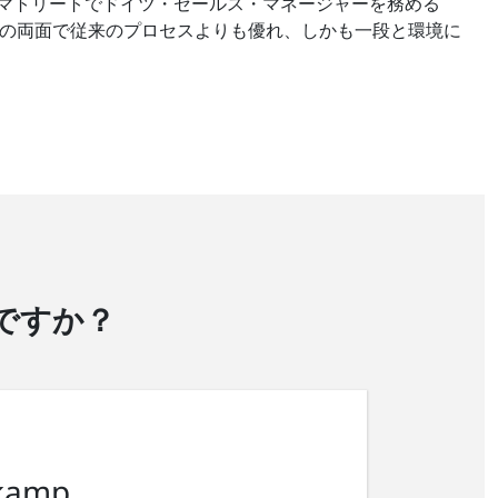
マトリートでドイツ・セールス・マネージャーを務める
、品質の両面で従来のプロセスよりも優れ、しかも一段と環境に
ですか？
kamp