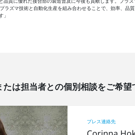
と品質に優れた接合部の製造普及に今後も貢献します。プラズ
ています。「プラズマ技術と自動化生産を組み合わせることで、効率
す」
または担当者との個別相談をご希望
プレス連絡先
Corinna Ho