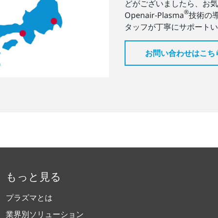
どがございましたら、お気
®
Openair-Plasma
技術の
タッフが丁寧にサポートい
お問い合わせはこち
もっと見る
プラズマとは
業界別ソリューション