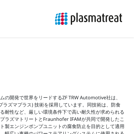
開発で世界をリードするZF TRW Automotive社は、
(プラズマプラス) 技術を採用しています。同技術は、防食
る耐性など、厳しい環境条件下で高い耐久性が求められる
ズマトリートとFraunhofer IFAMが共同で開発したこ
ト製エンジンポンプユニットの腐食防止を目的として適用
、幅広い車種のパワーステアリングシステムに使用される