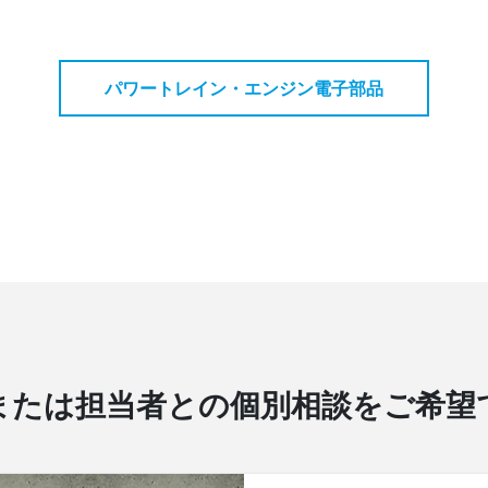
パワートレイン・エンジン電子部品
または担当者との個別相談をご希望