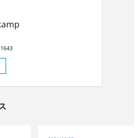
kamp
 1643
ス