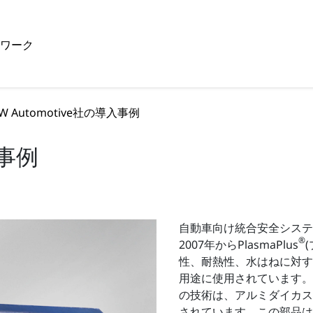
トワーク
RW Automotive社の導入事例
入事例
自動車向け統合安全システムの
®
2007年からPlasmaPlus
性、耐熱性、水はねに対す
用途に使用されています。プラ
の技術は、アルミダイカス
されています。この部品は