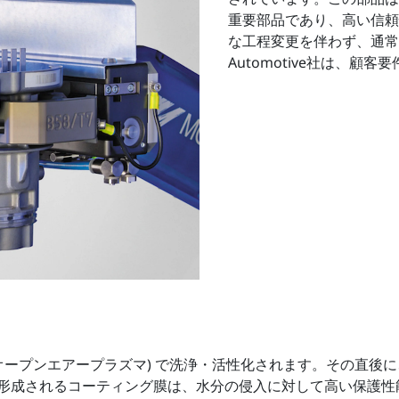
重要部品であり、高い信頼
な工程変更を伴わず、通常
Automotive社は、
オープンエアープラズマ) で洗浄・活性化されます。その直後に、大
形成されるコーティング膜は、水分の侵入に対して高い保護性