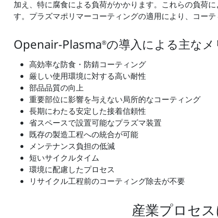
加え、特に腐食による負荷がかかります。これらの負荷に
す。プラズマポリマーコーティングの適用により、コーテ
Openair-Plasma
の導入による主なメ
®
高効率な防食・防錆コーティング
厳しい使用環境に対する高い耐性
部品品質の向上
重要部位に影響を与えない局所的なコーティング
長期にわたる安定した接着信頼性
省スペースで設置可能なプラズマ装置
既存の製造工程への統合が可能
メンテナンス負担の低減
短いサイクルタイム
環境に配慮したプロセス
リサイクル工程前のコーティング除去が不要
産業プロセス