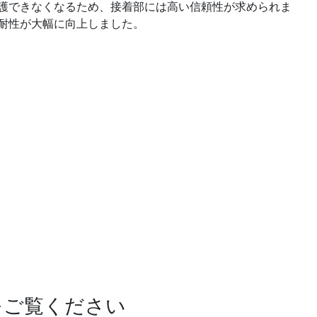
護できなくなるため、接着部には高い信頼性が求められま
耐性が大幅に向上しました。
をご覧ください