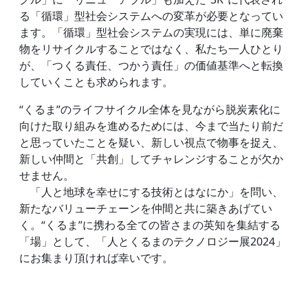
る「循環」型社会システムへの変革が必要となってい
ます。「循環」型社会システムの実現には、単に廃棄
物をリサイクルすることではなく、私たち一人ひとり
が、「つくる責任、つかう責任」の価値基準へと転換
していくことも求められます。
“くるま”のライフサイクル全体を見ながら脱炭素化に
向けた取り組みを進めるためには、今まで当たり前だ
と思っていたことを疑い、新しい視点で物事を捉え、
新しい仲間と「共創」してチャレンジすることが欠か
せません。
「人と地球を幸せにする技術とはなにか」を問い、
新たなバリューチェーンを仲間と共に築きあげてい
く。“くるま”に携わる全ての皆さまの英知を集結する
「場」として、「人とくるまのテクノロジー展2024」
にお集まり頂ければ幸いです。