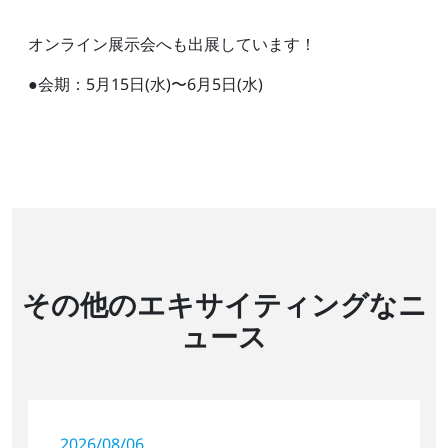
オンライン展示会へも出展しています！
●会期：5月15日(水)〜6月5日(水)
その他のエキサイティングなニ
ュース
2026/08/06